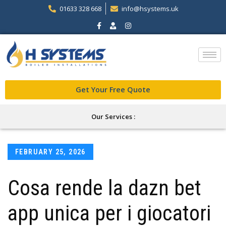
01633 328 668
info@hsystems.uk
Get Your Free Quote
Our Services :
FEBRUARY 25, 2026
Cosa rende la dazn bet
app unica per i giocatori