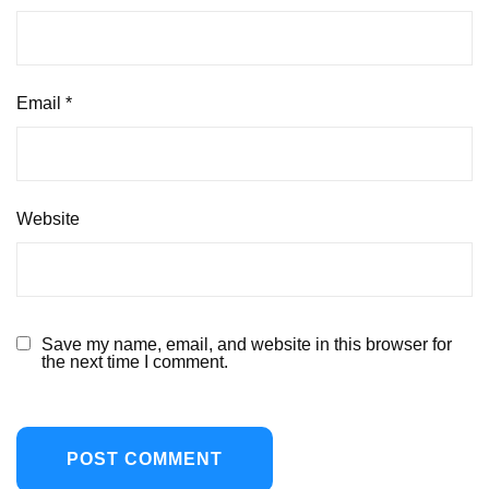
Email
*
Website
Save my name, email, and website in this browser for
the next time I comment.