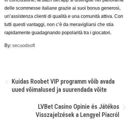
delle scommesse italiane grazie ai suoi bonus generosi,
un’assistenza clienti di qualità e una comunità attiva. Con
tutti questi vantaggi, non c’è da meravigliarsi che stia
rapidamente guadagnando popolarità tra i giocatori.
By:
secuodsoft
Kuidas Roobet VIP programm võib avada
uued võimalused ja suurendada võite
LVBet Casino Opinie és Játékos
Visszajelzések a Lengyel Piacról