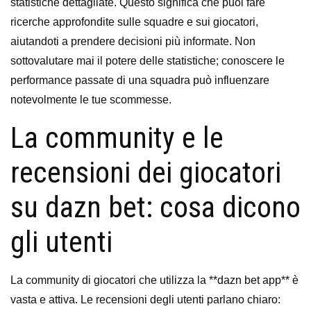
statistiche dettagliate. Questo significa che puoi fare
ricerche approfondite sulle squadre e sui giocatori,
aiutandoti a prendere decisioni più informate. Non
sottovalutare mai il potere delle statistiche; conoscere le
performance passate di una squadra può influenzare
notevolmente le tue scommesse.
La community e le
recensioni dei giocatori
su dazn bet: cosa dicono
gli utenti
La community di giocatori che utilizza la **dazn bet app** è
vasta e attiva. Le recensioni degli utenti parlano chiaro: