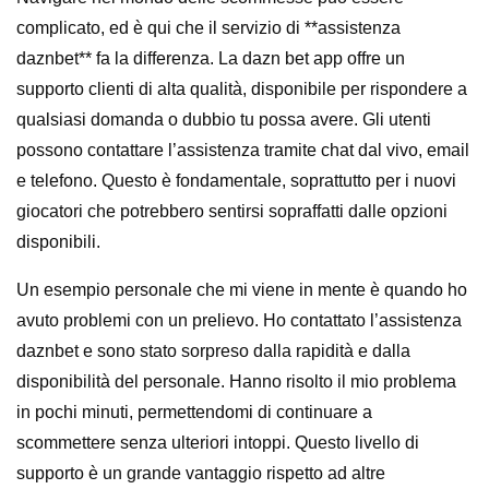
complicato, ed è qui che il servizio di **assistenza
daznbet** fa la differenza. La dazn bet app offre un
supporto clienti di alta qualità, disponibile per rispondere a
qualsiasi domanda o dubbio tu possa avere. Gli utenti
possono contattare l’assistenza tramite chat dal vivo, email
e telefono. Questo è fondamentale, soprattutto per i nuovi
giocatori che potrebbero sentirsi sopraffatti dalle opzioni
disponibili.
Un esempio personale che mi viene in mente è quando ho
avuto problemi con un prelievo. Ho contattato l’assistenza
daznbet e sono stato sorpreso dalla rapidità e dalla
disponibilità del personale. Hanno risolto il mio problema
in pochi minuti, permettendomi di continuare a
scommettere senza ulteriori intoppi. Questo livello di
supporto è un grande vantaggio rispetto ad altre