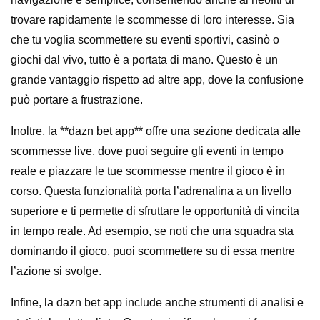
trovare rapidamente le scommesse di loro interesse. Sia
che tu voglia scommettere su eventi sportivi, casinò o
giochi dal vivo, tutto è a portata di mano. Questo è un
grande vantaggio rispetto ad altre app, dove la confusione
può portare a frustrazione.
Inoltre, la **dazn bet app** offre una sezione dedicata alle
scommesse live, dove puoi seguire gli eventi in tempo
reale e piazzare le tue scommesse mentre il gioco è in
corso. Questa funzionalità porta l’adrenalina a un livello
superiore e ti permette di sfruttare le opportunità di vincita
in tempo reale. Ad esempio, se noti che una squadra sta
dominando il gioco, puoi scommettere su di essa mentre
l’azione si svolge.
Infine, la dazn bet app include anche strumenti di analisi e