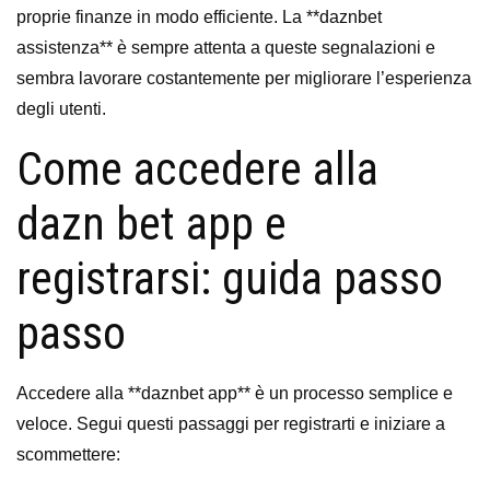
proprie finanze in modo efficiente. La **daznbet
assistenza** è sempre attenta a queste segnalazioni e
sembra lavorare costantemente per migliorare l’esperienza
degli utenti.
Come accedere alla
dazn bet app e
registrarsi: guida passo
passo
Accedere alla **daznbet app** è un processo semplice e
veloce. Segui questi passaggi per registrarti e iniziare a
scommettere: